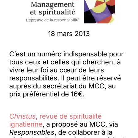
Membres
18 mars 2013
L’actu
C’est un numéro indispensable pour
Nous soutenir
tous ceux et celles qui cherchent à
vivre leur foi au cœur de leurs
responsabilités. Il peut être réservé
La revue Responsables
auprès du secrétariat du MCC, au
prix préférentiel de 16€.
Christus
, revue de spiritualité
ignatienne
, a proposé au MCC, via
Responsables
, de collaborer à la