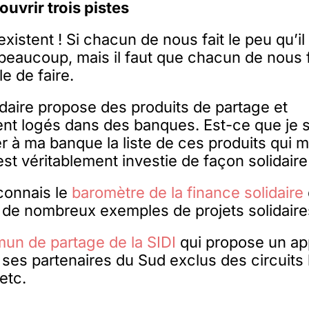
uvrir trois pistes
xistent ! Si chacun de nous fait le peu qu’il 
a beaucoup, mais il faut que chacun de nous
le de faire.
idaire propose des produits de partage et
nt logés dans des banques. Est-ce que je s
 à ma banque la liste de ces produits qui 
t véritablement investie de façon solidaire
connais le
baromètre de la finance solidaire
de nombreux exemples de projets solidaire
un de partage de la SIDI
qui propose un app
 ses partenaires du Sud exclus des circuits
 etc.