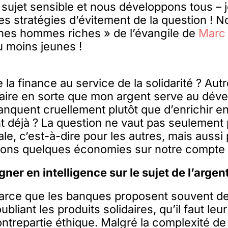
n sujet sensible et nous développons tous – j
es stratégies d’évitement de la question !
unes hommes riches » de l’évangile de
Marc 
u moins jeunes !
la finance au service de la solidarité ? Aut
 faire en sorte que mon argent serve au dé
nquent cruellement plutôt que d’enrichir e
t déjà ? La question ne vaut pas seulement 
le, c’est-à-dire pour les autres, mais auss
vons quelques économies sur notre compte
gner en intelligence sur le sujet de l’argen
parce que les banques proposent souvent de
ubliant les produits solidaires, qu’il faut le
ntrepartie éthique. Malgré la complexité de