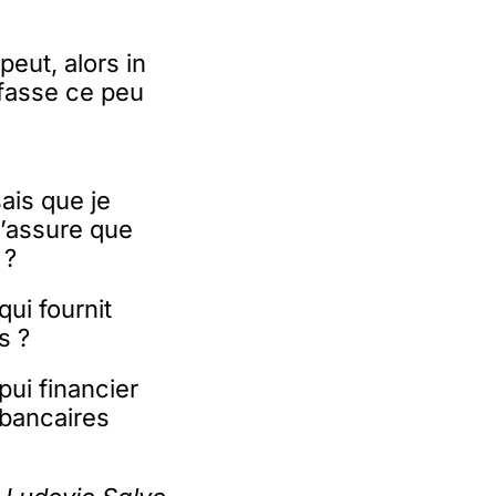
peut, alors in
 fasse ce peu
ais que je
m’assure que
 ?
qui fournit
s ?
ui financier
 bancaires