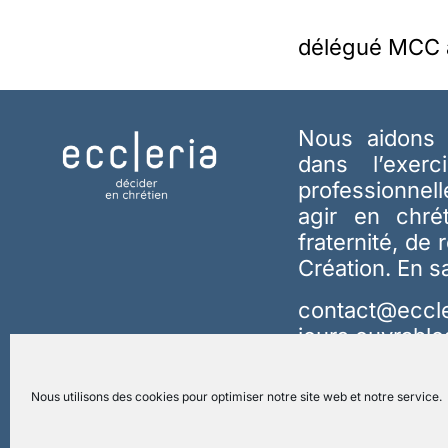
délégué MCC a
Nous aidons 
dans l’exerc
professionnel
agir en chré
fraternité, de 
Création.
En s
contact@eccle
jours ouvrable
Nous utilisons des cookies pour optimiser notre site web et notre service.