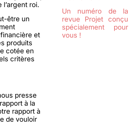
l’argent roi.
Un numéro de la
ut-être un
revue Projet conçu
ement
spécialement pour
financière et
vous !
es produits
se cotée en
ls critères
nous presse
rapport à la
tre rapport à
ée de vouloir