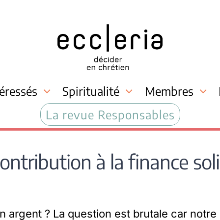
téressés
Spiritualité
Membres
La revue Responsables
ntribution à la finance sol
n argent ? La question est brutale car notre 