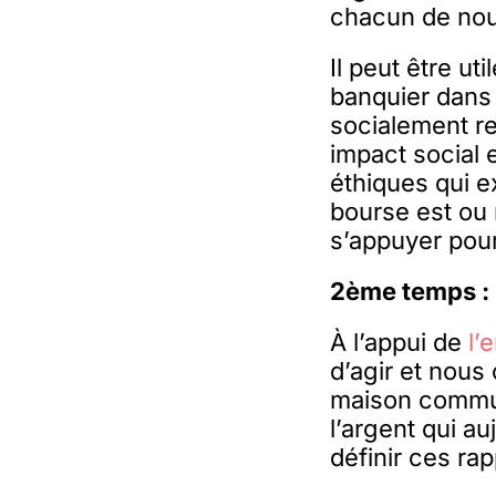
chacun de nous
Il peut être ut
banquier dans 
socialement re
impact social 
éthiques qui e
bourse est ou 
s’appuyer pour
2ème temps : 
À l’appui de
l’
d’agir et nous
maison commune
l’argent qui au
définir ces rap