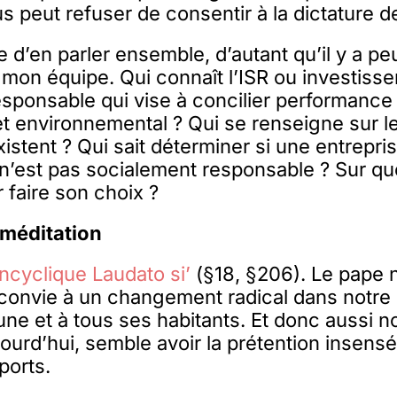
 peut refuser de consentir à la dictature de 
ile d’en parler ensemble, d’autant qu’il y a pe
mon équipe. Qui connaît l’ISR ou investiss
sponsable qui vise à concilier performance 
et environnemental ? Qui se renseigne sur l
xistent ? Qui sait déterminer si une entrepri
n’est pas socialement responsable ? Sur que
 faire son choix ?
méditation
encyclique Laudato si’
(§18, §206). Le pape 
 convie à un changement radical dans notre 
 et à tous ses habitants. Et donc aussi no
jourd’hui, semble avoir la prétention insens
ports.