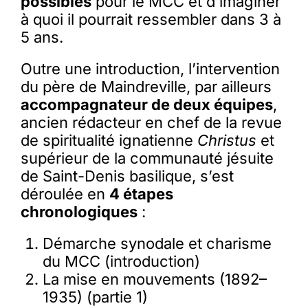
possibles
pour le MCC et d’imaginer
à quoi il pourrait ressembler dans 3 à
5 ans.
Outre une introduction, l’intervention
du père de Maindreville, par ailleurs
accompagnateur de deux équipes
,
ancien rédacteur en chef de la revue
de spiritualité ignatienne
Christus
et
supérieur de la communauté jésuite
de Saint-Denis basilique, s’est
déroulée en
4 étapes
chronologiques
:
Démarche synodale et charisme
du MCC (introduction)
La mise en mouvements (1892–
1935) (partie 1)