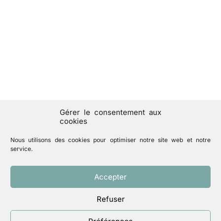
Gérer le consentement aux
cookies
Nous utilisons des cookies pour optimiser notre site web et notre
service.
Accepter
Refuser