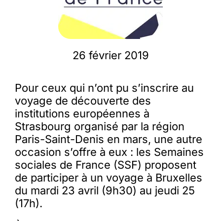
Membres
26 février 2019
L’actu
Pour ceux qui n’ont pu s’inscrire au
Nous soutenir
voyage de découverte des
institutions européennes à
Strasbourg organisé par la région
La revue Responsables
Paris-Saint-Denis en mars, une autre
occasion s’offre à eux : les Semaines
sociales de France (SSF) proposent
de participer à un voyage à Bruxelles
du mardi 23 avril (9h30) au jeudi 25
(17h).