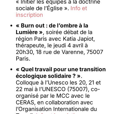
« Initier les équipes à la doctrine
sociale de l’Église ».
Info et
inscription
« Burn out : de l’ombre à la
Lumière »
, soirée débat de la
région Paris avec Katia Japiot,
thérapeute, le jeudi 4 avril à
20h30, 18 rue de Varenne, 75007
Paris.
« Quel travail pour une transition
écologique solidaire ? »
.
Colloque à l’Unesco les 20, 21 et
22 mai à l’UNESCO (75007), co-
organisé par le MCC avec le
CERAS, en collaboration avec
l’Organisation Internationale du