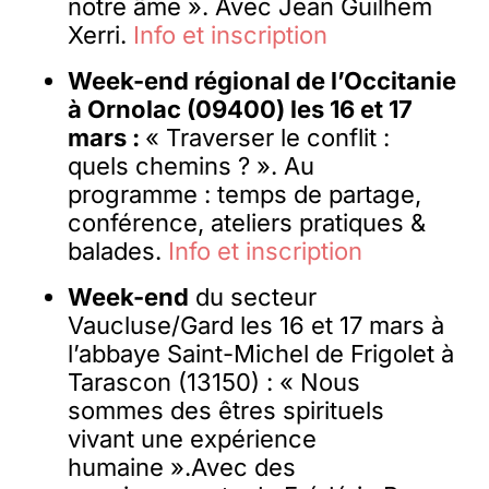
notre âme ». Avec Jean Guilhem
Xerri.
Info et inscription
Week-end régional de l’Occitanie
à Ornolac (09400) les 16 et 17
mars :
« Traverser le conflit :
quels chemins ? ». Au
programme : temps de partage,
conférence, ateliers pratiques &
balades.
Info et inscription
Week-end
du secteur
Vaucluse/Gard les 16 et 17 mars à
l’abbaye Saint-Michel de Frigolet à
Tarascon (13150) : « Nous
sommes des êtres spirituels
vivant une expérience
humaine ».Avec des