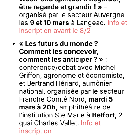
être regardé et grandir ! »
–
organisé par le secteur Auvergne
les
9 et 10 mars
à Langeac.
Info et
inscription avant le 8/2
« Les futurs du monde ?
Comment les concevoir,
comment les anticiper ? » :
conférence/débat avec Michel
Griffon, agronome et économiste,
et Bertrand Hériard, aumônier
national, organisée par le secteur
Franche Comté Nord,
mardi 5
mars à 20h
, amphithéâtre de
l’institution Ste Marie à
Belfort
, 2
quai Charles Vallet.
Info et
inscription