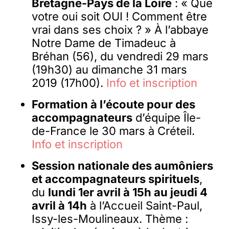
Bretagne-Pays de la Loire
: « Que
votre oui soit OUI ! Comment être
vrai dans ses choix ? » À l’abbaye
Notre Dame de Timadeuc à
Bréhan (56), du vendredi 29 mars
(19h30) au dimanche 31 mars
2019 (17h00).
Info et inscription
Formation à l’écoute pour des
accompagnateurs
d’équipe Île-
de-France le 30 mars à Créteil.
Info et inscription
Session nationale des aumôniers
et accompagnateurs spirituels
,
du
lundi 1er avril à 15h au jeudi 4
avril à 14h
à l’Accueil Saint-Paul,
Issy-les-Moulineaux. Thème :