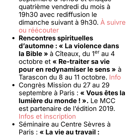
quatrième vendredi du mois à
19h30 avec rediffusion le
dimanche suivant à 9h30.
À suivre
ou réécouter
Rencontres spirituelles
d’automne : « La violence dans
er
la Bible »
à Cîteaux, du 1
au 4
octobre et
« Re-traiter sa vie
pour en redynamiser le sens »
à
Tarascon du 8 au 11 octobre.
Info
Congrès Mission du 27 au 29
septembre à Paris :
« Vous êtes la
lumière du monde ! ».
Le MCC
est partenaire de l’édition 2019.
Infos et inscription
Séminaire au Centre Sèvres à
Paris :
« La vie au travail :