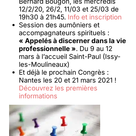
Bernard Bougon, les mercredis
12/2/20, 26/2, 11/03 et 25/03 de
19h30 à 21h45.
Info et inscription
Session des aumôniers et
accompagnateurs spirituels :
« Appelés à discerner dans la vie
professionnelle »
. Du 9 au 12
mars à l’accueil Saint-Paul (Issy-
les-Moulineaux)
Et déjà le prochain Congrès :
Nantes les 20 et 21 mars 2021 !
Découvrez les premières
informations