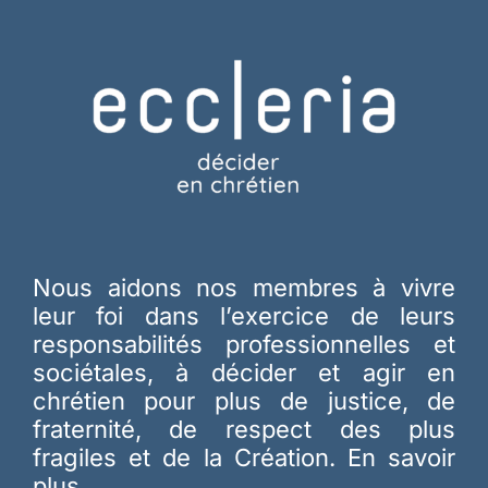
Nous aidons nos membres à vivre
leur foi dans l’exercice de leurs
responsabilités professionnelles et
sociétales, à décider et agir en
chrétien pour plus de justice, de
fraternité, de respect des plus
fragiles et de la Création.
En savoir
plus…