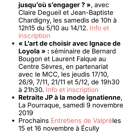
jusqu’où s’engager ? »
, avec
Claire Degueil et Jean-Baptiste
Chardigny, les samedis de 10h à
12h15 du 5/10 au 14/12.
Info et
inscription
«
L’art de choisir avec Ignace de
Loyola » :
séminaire de Bernard
Bougon et Laurent Falque au
Centre Sèvres, en partenariat
avec le MCC, les jeudis 17/10,
26/9, 7/11, 21/11 et 5/12, de 19h30
à 21h30.
Info et inscription
Retraite JP à la mode ignatienne
,
La Pourraque, samedi 9 novembre
2019
Prochains
Entretiens de Valpré
les
15 et 16 novembre à Écully