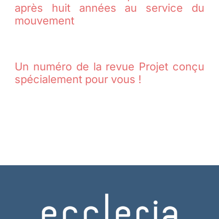
après huit années au service du
mouvement
Un numéro de la revue Projet conçu
spécialement pour vous !