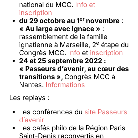
national du MCC.
Info et
inscription
er
du 29 octobre au 1
novembre
:
« Au large avec Ignace »
:
rassemblement de la famille
e
ignatienne à Marseille, 2
étape du
Congrès MCC.
Info
et
inscription
24 et 25 septembre 2022 :
« Passeurs d’avenir, au cœur des
transitions »,
Congrès MCC à
Nantes.
Informations
Les replays :
Les conférences du
site Passeurs
d’avenir
Les cafés philo de la Région Paris
Saint-Denis reconvertis en