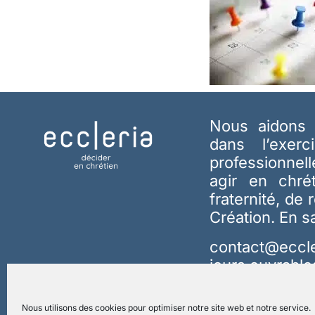
Nous aidons 
dans l’exerc
professionnel
agir en chré
fraternité, de 
Création.
En s
contact@eccle
jours ouvrable
Nous utilisons des cookies pour optimiser notre site web et notre service.