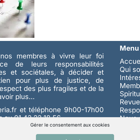
Menu
nos membres à vivre leur foi
Accue
ice de leurs responsabilités
Qui s
les et sociétales, à décider et
Intér
tien pour plus de justice, de
Memb
respect des plus fragiles et de la
Spiritu
avoir plus…
Revue
ria.fr
et téléphone 9h00-17h00
Respo
s au 01 42 22 18 56
Nous 
Gérer le consentement aux cookies