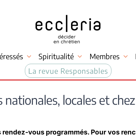
téressés
Spiritualité
Membres
La revue Responsables
 nationales, locales et che
s rendez-vous programmés. Pour vos renc