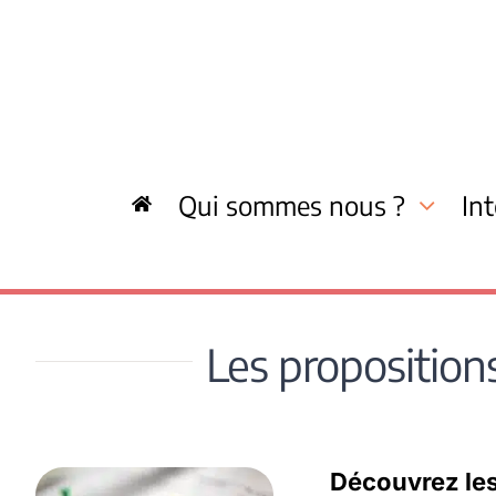
Skip
to
content
Qui sommes nous ?
In
Les propositions
Découvrez le