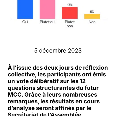
Membres
L’actu
Nous soutenir
5 décembre 2023
La revue Responsables
À l’issue des deux jours de réflexion
collective, les participants ont émis
un vote délibératif sur les 12
questions structurantes du futur
MCC. Grâce à leurs nombreuses
remarques, les résultats en cours
d’analyse seront affinés par le
Secrétariat de l’Assemblée