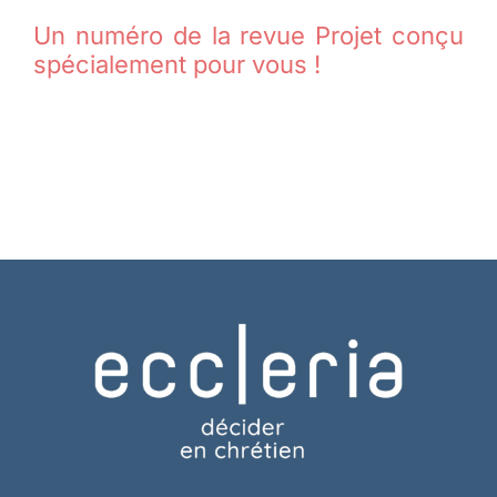
Un numéro de la revue Projet conçu
spécialement pour vous !