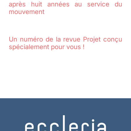
après huit années au service du
mouvement
Un numéro de la revue Projet conçu
spécialement pour vous !