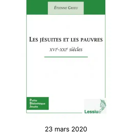
Membres
L’actu
Nous soutenir
La revue Responsables
23 mars 2020