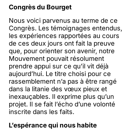
Congrès du Bourget
Membres
Nous voici parvenus au terme de ce
Congrès. Les témoignages entendus,
les expériences rapportées au cours
L’actu
de ces deux jours ont fait la preuve
que, pour orienter son avenir, notre
Nous soutenir
Mouvement pouvait résolument
prendre appui sur ce qu’il vit déjà
aujourd’hui. Le titre choisi pour ce
La revue Responsables
rassemblement n’a pas à être rangé
dans la litanie des vœux pieux et
inexauçables. Il exprime plus qu’un
projet. Il se fait l’écho d’une volonté
inscrite dans les faits.
L’espérance qui nous habite