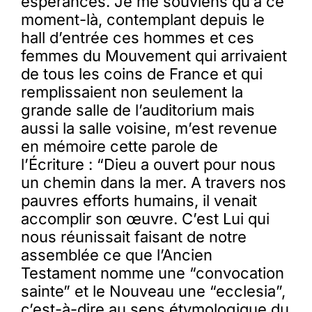
espérances. Je me souviens qu’à ce
moment-là, contemplant depuis le
hall d’entrée ces hommes et ces
femmes du Mouvement qui arrivaient
de tous les coins de France et qui
remplissaient non seulement la
grande salle de l’auditorium mais
aussi la salle voisine, m’est revenue
en mémoire cette parole de
l’Écriture : “Dieu a ouvert pour nous
un chemin dans la mer. A travers nos
pauvres efforts humains, il venait
accomplir son œuvre. C’est Lui qui
nous réunissait faisant de notre
assemblée ce que l’Ancien
Testament nomme une “convocation
sainte” et le Nouveau une “ecclesia”,
c’est-à-dire au sens étymologique du