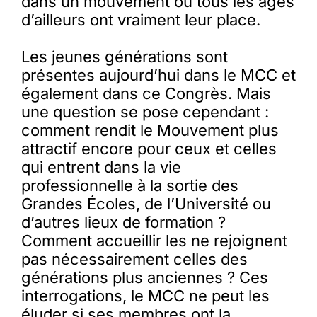
dans un mouvement où tous les âges
d’ailleurs ont vraiment leur place.
Les jeunes générations sont
présentes aujourd’hui dans le MCC et
également dans ce Congrès. Mais
une question se pose cependant :
comment rendit le Mouvement plus
attractif encore pour ceux et celles
qui entrent dans la vie
professionnelle à la sortie des
Grandes Écoles, de l’Université ou
d’autres lieux de formation ?
Comment accueillir les ne rejoignent
pas nécessairement celles des
générations plus anciennes ? Ces
interrogations, le MCC ne peut les
éluder si ses membres ont la