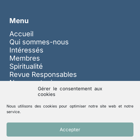
Menu
Accueil
Qui sommes-nous
Intéressés
Membres
Spiritualité
Revue Responsables
Nous soutenir
Gérer le consentement aux
cookies
Sur les réseaux
Nous utilisons des cookies pour optimiser notre site web et notre
service.
Lutte contre les abus
Accepter