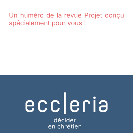
Un numéro de la revue Projet conçu
spécialement pour vous !