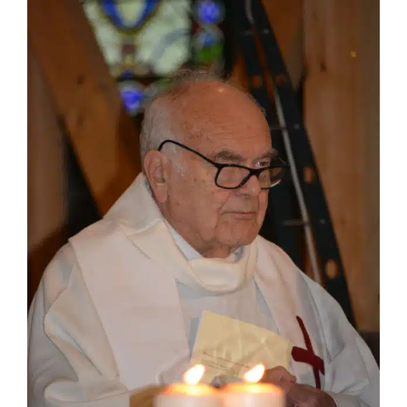
Membres
L’actu
Nous soutenir
La revue Responsables