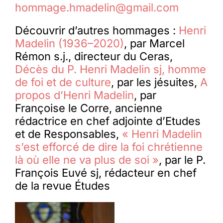
hommage.hmadelin@gmail.com
Découvrir d’autres hommages :
Henri
Madelin (1936–2020)
, par Marcel
Rémon s.j., directeur du Ceras,
Décès du P. Henri Madelin sj, homme
de foi et de culture
, par les jésuites,
A
propos d’Henri Madelin
, par
Françoise le Corre, ancienne
rédactrice en chef adjointe d’Etudes
et de Responsables,
« Henri Madelin
s’est efforcé de dire la foi chrétienne
là où elle ne va plus de soi »
, par le P.
François Euvé sj, rédacteur en chef
de la revue Études