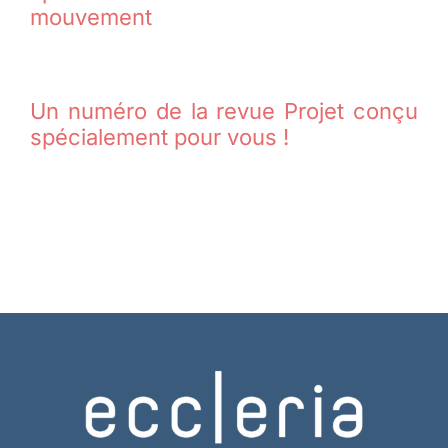
mouvement
Un numéro de la revue Projet conçu
spécialement pour vous !