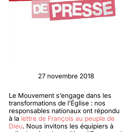
Membres
L’actu
Nous soutenir
27 novembre 2018
La revue Responsables
Le Mouvement s’engage dans les
transformations de l’Église : nos
responsables nationaux ont répondu
à la
lettre de François au peuple de
Dieu
. Nous invitons les équipiers à