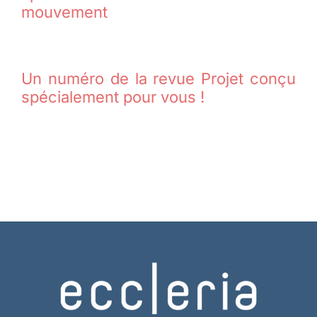
mouvement
Un numéro de la revue Projet conçu
spécialement pour vous !