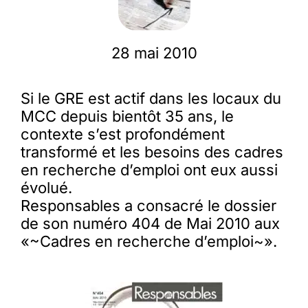
Membres
28 mai 2010
L’actu
Si le GRE est actif dans les locaux du
MCC depuis bientôt 35 ans, le
Nous soutenir
contexte s’est profondément
transformé et les besoins des cadres
en recherche d’emploi ont eux aussi
La revue Responsables
évolué.
Responsables a consacré le dossier
de son numéro 404 de Mai 2010 aux
«~Cadres en recherche d’emploi~».