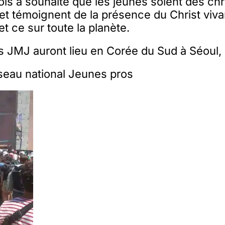
is a souhaité que les jeunes soient des chr
et témoignent de la présence du Christ viva
 et ce sur toute la planète.
 JMJ auront lieu en Corée du Sud à Séoul,
seau national Jeunes pros