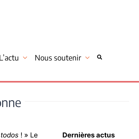
L’actu
Nous soutenir
onne
a todos
! » Le
Dernières actus