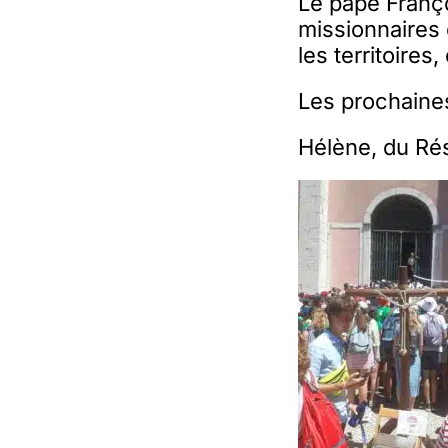
Le pape Franço
missionnaires 
les territoires,
Les prochaines
Hélène, du Ré