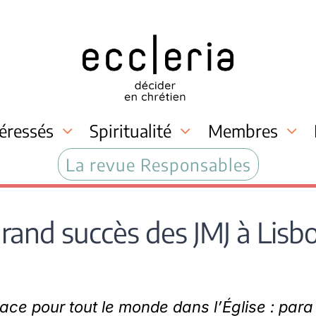
téressés
Spiritualité
Membres
La revue Responsables
grand succès des JMJ à Lisb
place pour tout le monde dans l’Église : par