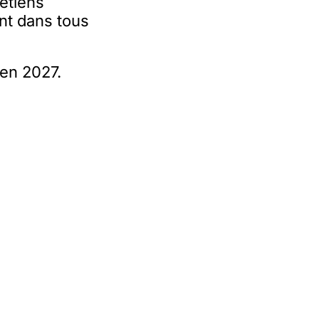
étiens
nt dans tous
 en 2027.