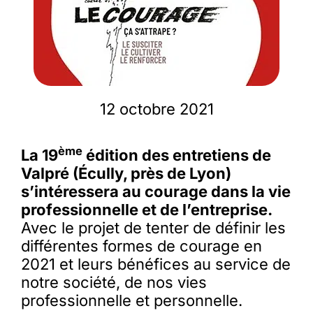
Membres
L’actu
12 octobre 2021
Nous soutenir
ème
La 19
édition des entretiens de
Valpré (Écully, près de Lyon)
La revue Responsables
s’intéressera au courage dans la vie
professionnelle et de l’entreprise.
Avec le projet de tenter de définir les
différentes formes de courage en
2021 et leurs bénéfices au service de
notre société, de nos vies
professionnelle et personnelle.