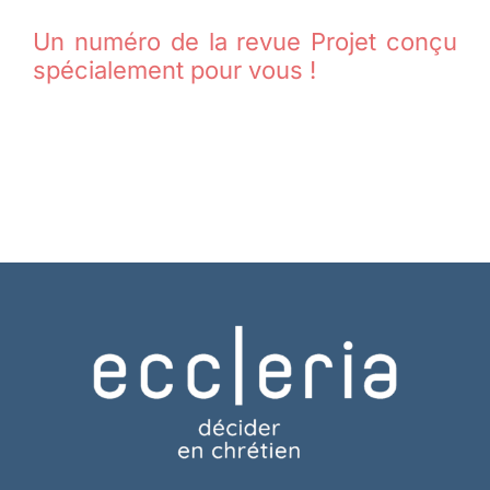
Un numéro de la revue Projet conçu
spécialement pour vous !