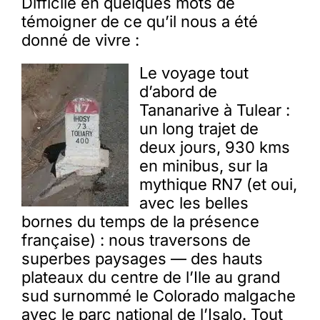
Difficile en quelques mots de
témoigner de ce qu’il nous a été
donné de vivre :
Le voyage tout
d’abord de
Tananarive à Tulear :
un long trajet de
deux jours, 930 kms
en minibus, sur la
mythique RN7 (et oui,
avec les belles
bornes du temps de la présence
française) : nous traversons de
superbes paysages — des hauts
plateaux du centre de l’Ile au grand
sud surnommé le Colorado malgache
avec le parc national de l’Isalo. Tout