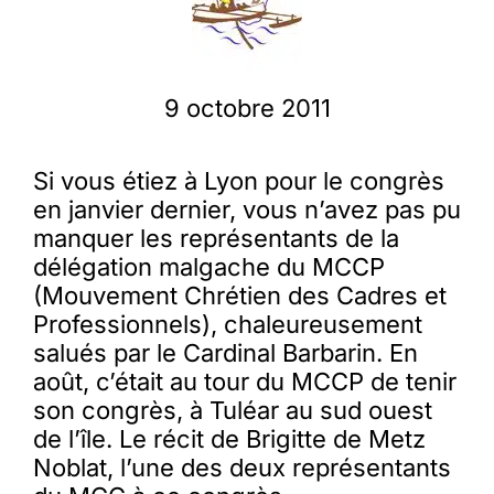
Membres
9 octobre 2011
L’actu
Si vous étiez à Lyon pour le congrès
en janvier dernier, vous n’avez pas pu
Nous soutenir
manquer les représentants de la
délégation malgache du MCCP
La revue Responsables
(Mouvement Chrétien des Cadres et
Professionnels), chaleureusement
salués par le Cardinal Barbarin. En
août, c’était au tour du MCCP de tenir
son congrès, à Tuléar au sud ouest
de l’île. Le récit de Brigitte de Metz
Noblat, l’une des deux représentants