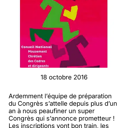
Membres
L’actu
Nous soutenir
La revue Responsables
18 octobre 2016
Ardemment l’équipe de préparation
du Congrès s’attelle depuis plus d’un
an à nous peaufiner un super
Congrès qui s’annonce prometteur !
Les inscriptions vont bon train, les