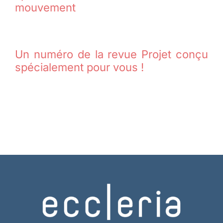
mouvement
Un numéro de la revue Projet conçu
spécialement pour vous !