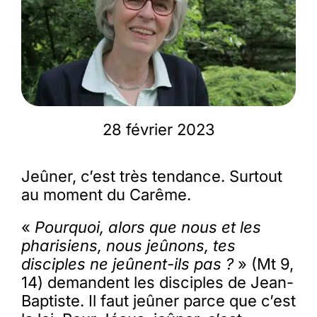
Membres
L’actu
28 février 2023
Nous soutenir
Jeûner, c’est très tendance. Surtout
La revue Responsables
au moment du Carême.
«
Pourquoi, alors que nous et les
pharisiens, nous jeûnons, tes
disciples ne jeûnent-ils pas ?
» (Mt 9,
14) demandent les disciples de Jean-
Baptiste. Il faut jeûner parce que c’est