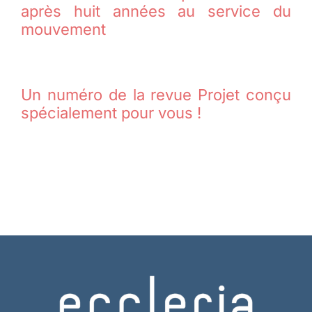
après huit années au service du
mouvement
Un numéro de la revue Projet conçu
spécialement pour vous !