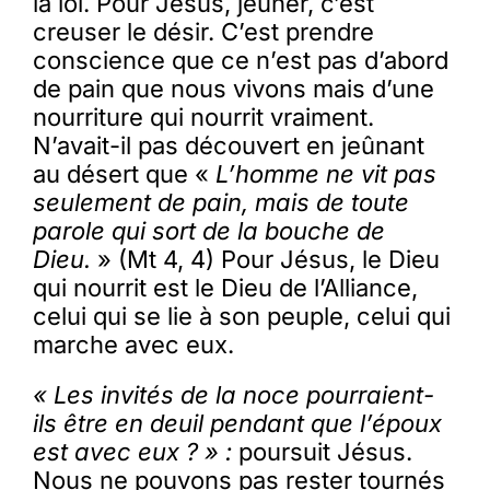
la loi. Pour Jésus, jeûner, c’est
creuser le désir. C’est prendre
conscience que ce n’est pas d’abord
de pain que nous vivons mais d’une
nourriture qui nourrit vraiment.
N’avait-il pas découvert en jeûnant
au désert que «
L’homme ne vit pas
seulement de pain, mais de toute
parole qui sort de la bouche de
Dieu.
» (Mt 4, 4) Pour Jésus, le Dieu
qui nourrit est le Dieu de l’Alliance,
celui qui se lie à son peuple, celui qui
marche avec eux.
« Les invités de la noce pourraient-
ils être en deuil pendant que l’époux
est avec eux ? » :
poursuit Jésus.
Nous ne pouvons pas rester tournés