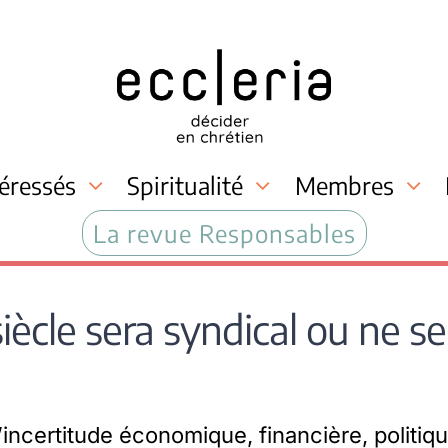
téressés
Spiritualité
Membres
La revue Responsables
siècle sera syndical ou ne s
incertitude économique, financière, politiqu