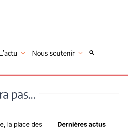
L’actu
Nous soutenir
era pas…
e, la place des
Dernières actus