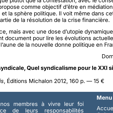
ogue plutôt que la contestation, avec le c
 propose comme objectif d’être en médiation 
 et la sphère politique. Il voit même dans ce
rtie de la résolution de la crise financière.
ace, mais avec une dose d’utopie dynamique
nt document pour lire les évolutions actuel
’aune de la nouvelle donne politique en Fr
Dom
yndicale, Quel syndicalisme pour le XXI si
is
, Éditions Michalon 2012, 160 p. — 15 €
Menu
nos membres à vivre leur foi
Accue
ice de leurs responsabilités