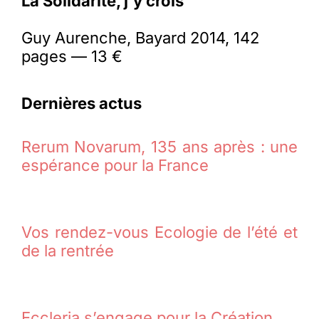
La Solidarité, j’y crois
Guy Aurenche, Bayard 2014, 142
pages — 13 €
Dernières actus
Rerum Novarum, 135 ans après : une
espérance pour la France
Vos rendez-vous Ecologie de l’été et
de la rentrée
Eccleria s’engage pour la Création