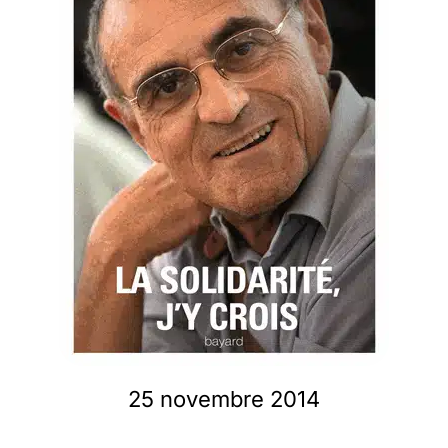
Membres
L’actu
Nous soutenir
La revue Responsables
25 novembre 2014