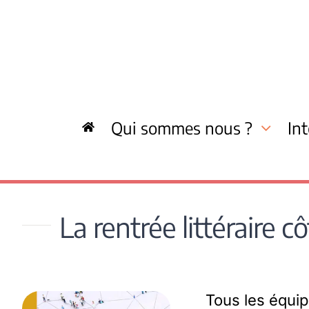
Skip
to
content
Qui sommes nous ?
In
La rentrée littéraire c
Tous les équipi