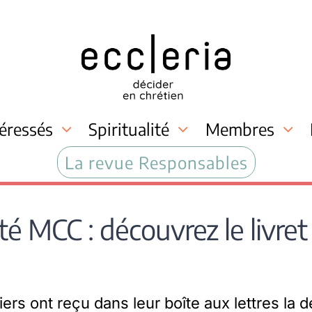
téressés
Spiritualité
Membres
La revue Responsables
ôté MCC : découvrez le livret
ers ont reçu dans leur boîte aux lettres la d