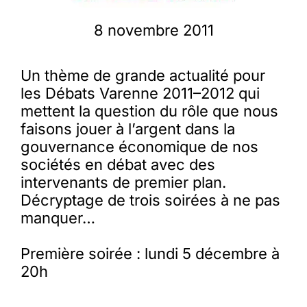
8 novembre 2011
Membres
Un thème de grande actualité pour
L’actu
les Débats Varenne 2011–2012 qui
mettent la question du rôle que nous
faisons jouer à l’argent dans la
Nous soutenir
gouvernance économique de nos
sociétés en débat avec des
La revue Responsables
intervenants de premier plan.
Décryptage de trois soirées à ne pas
manquer…
Première soirée : lundi 5 décembre à
20h