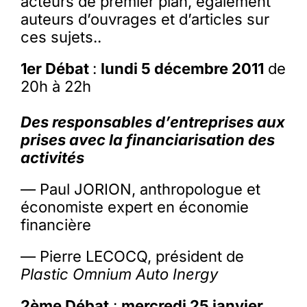
acteurs de premier plan, également
auteurs d’ouvrages et d’articles sur
ces sujets..
1er Débat
:
lundi 5 décembre 2011
de
20h à 22h
Des responsables d’entreprises aux
prises avec la financiarisation des
activités
— Paul JORION, anthropologue et
économiste expert en économie
financière
— Pierre LECOCQ, président de
Plastic Omnium Auto Inergy
2ème Débat
:
mercredi 25 janvier