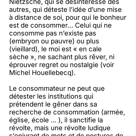
Nietzsche, qui se désintéresse des
autres, qui déteste l’idée d’une mise
à distance de soi, pour qui le bonheur
est de consommer… Celui qui ne
consomme pas n’existe pas
(embryon ou pauvre) ou plus
(vieillard), le moi est « en cale
sèche », ne sachant plus rêver, ni
éprouver regret ou nostalgie (voir
Michel Houellebecq).
Le consommateur ne peut que
détester les institutions qui
prétendent le gêner dans sa
recherche de consommation (armée,
église, école … ), il sanctifie la
révolte, mais une révolte ludique
s’enivrant de mots et de postures de