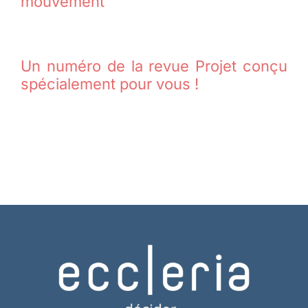
mouvement
Un numéro de la revue Projet conçu
spécialement pour vous !