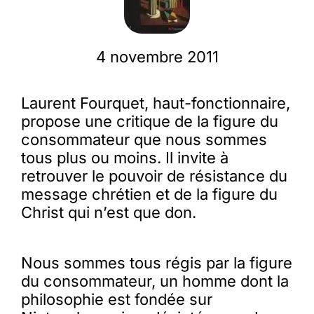
Membres
4 novembre 2011
L’actu
Laurent Fourquet, haut-fonctionnaire,
propose une critique de la figure du
Nous soutenir
consommateur que nous sommes
tous plus ou moins. Il invite à
retrouver le pouvoir de résistance du
La revue Responsables
message chrétien et de la figure du
Christ qui n’est que don.
Nous sommes tous régis par la figure
du consommateur, un homme dont la
philosophie est fondée sur