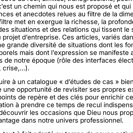
’est un chemin qui nous est proposé et qui
ences et anecdotes relues au filtre de la dim
 filtre met en exergue la richesse, la profon
 des situations et des relations qui tissent le
 projet d’entreprise. Ces articles, variés dan
 grande diversité de situations dont les f
orels mais dont l’expression se manifeste 
 de notre époque (rôle des interfaces élec
 crise,…).
uire à un catalogue « d’études de cas » bie
e une opportunité de revisiter ses propres 
points de repère et des clés pour enrichir ce
tation à prendre ce temps de recul indispen
découvrir les occasions que Dieu nous prop
vantage dans notre univers professionnel.