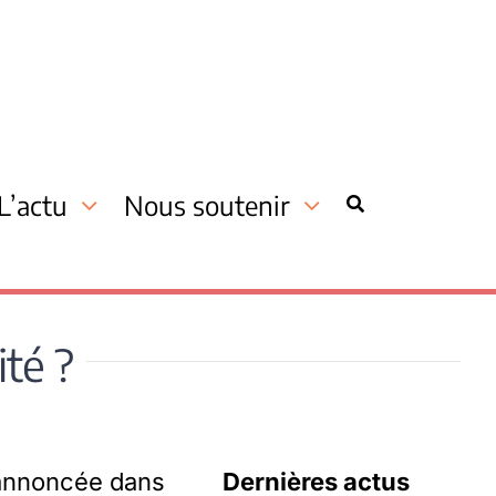
L’actu
Nous soutenir
ité ?
t annoncée dans
Dernières actus