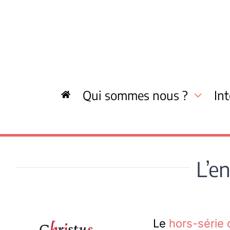
Skip
to
content
Qui sommes nous ?
In
L’en
Le
hors-série 