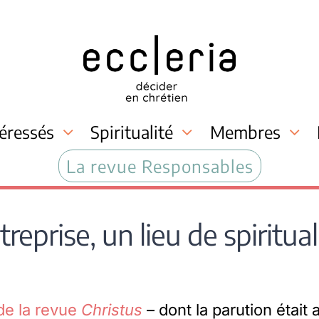
téressés
Spiritualité
Membres
La revue Responsables
treprise, un lieu de spiritual
de la revue
Christus
– dont la parution étai