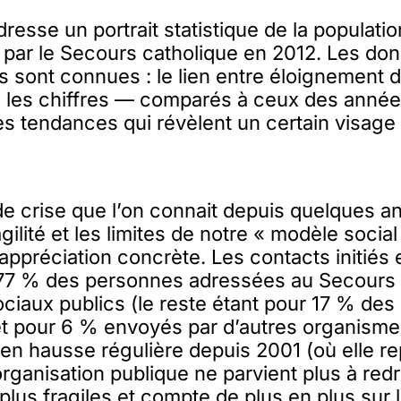
esse un portrait statistique de la populatio
ar le Secours catholique en 2012. Les do
 sont connues : le lien entre éloignement de
s les chiffres — comparés à ceux des année
s tendances qui révèlent un certain visage
n de crise que l’on connait depuis quelques 
gilité et les limites de notre « modèle social
ppréciation concrète. Les contacts initiés
77 % des personnes adressées au Secours 
ciaux publics (le reste étant pour 17 % des i
et pour 6 % envoyés par d’autres organisme
 en hausse régulière depuis 2001 (où elle re
rganisation publique ne parvient plus à red
 plus fragiles et compte de plus en plus sur 