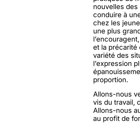
nouvelles des 
conduire à une
chez les jeune
une plus grand
l’encouragent,
et la précarité
variété des si
l’expression p
épanouissement
proportion.
Allons-nous ve
vis du travail,
Allons-nous au
au profit de fo