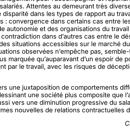
salariés. Attentes au demeurant très divers
 disparité dans les types de rapport au trav
s : convergence dans certains cas entre les
e autonomie et des organisations du travail
 contradiction dans d’autres cas entre le dé
 des situations accessibles sur le marché du 
tuations observées n’empêche pas, semble-t-
lus marquée qu’auparavant d’un espoir de p
 par le travail, avec les risques de décept
rs une juxtaposition de comportements diff
 dessinant une société plus composite que l’
ssi vers une diminution progressive du sala
rmes nouvelles de relations contractuelles de
C