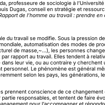
, professeure de sociologie à l’Université
ouis Dugas, conseil en stratégie et ressou
Rapport de l’homme au travail : prendre en
.
le du travail se modifie. Sous la pression de
mondiale, automatisation des modes de pro
turel de masse,~…), les personnes changen
r rapport au travail. Elles tendent à relati
dans leur vie, ou au contraire y cherchent 
 personnel. Le phénomène est général mêm
éremment selon les pays, les générations, le
es prennent conscience de ce changement c
 partie responsables, et tentent de faire évo
management pour l’accompagner et répondre