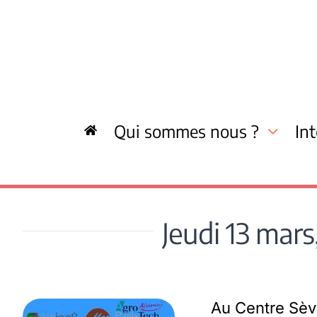
Skip
to
content
Qui sommes nous ?
In
Jeudi 13 mars
Au Centre Sèvr