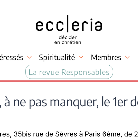
téressés
Spiritualité
Membres
La revue Responsables
, à ne pas manquer, le 1er
es, 35bis rue de Sèvres à Paris 6ème, de 