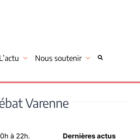
L’actu
Nous soutenir
 débat Varenne
20h à 22h.
Dernières actus