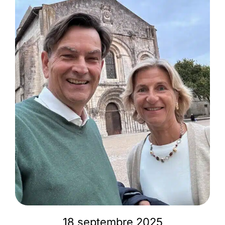
Membres
L’actu
Nous soutenir
La revue Responsables
18 septembre 2025