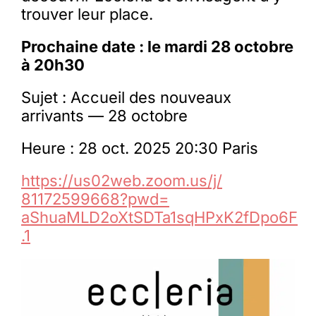
trouver leur place.
Prochaine date : le mardi
28 octobre
à 20h30
Sujet : Accueil des nouveaux
arrivants — 28 octobre
Heure : 28 oct. 2025 20:30 Paris
https://us02web.zoom.us/j/
81172599668?pwd=
aShuaMLD2oXtSDTa1sqHPxK2fDpo6F
.1