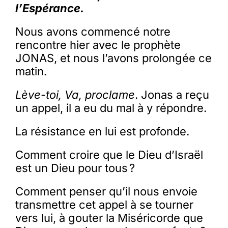
l’Espérance.
Membres
Nous avons commencé notre
rencontre hier avec le prophète
JONAS, et nous l’avons prolongée ce
L’actu
matin.
Lève-toi, Va, proclame
. Jonas a reçu
Nous soutenir
un appel, il a eu du mal à y répondre.
La revue Responsables
La résistance en lui est profonde.
Comment croire que le Dieu d’Israël
est un Dieu pour tous ?
Comment penser qu’il nous envoie
transmettre cet appel à se tourner
vers lui, à gouter la Miséricorde que