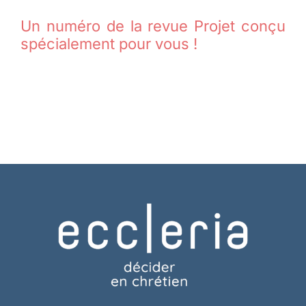
Un numéro de la revue Projet conçu
spécialement pour vous !