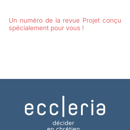
Un numéro de la revue Projet conçu
spécialement pour vous !