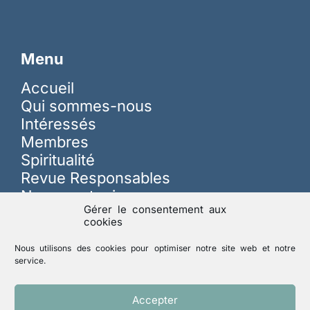
Menu
Accueil
Qui sommes-nous
Intéressés
Membres
Spiritualité
Revue Responsables
Nous soutenir
Gérer le consentement aux
cookies
Sur les réseaux
Nous utilisons des cookies pour optimiser notre site web et notre
service.
Lutte contre les abus
Accepter