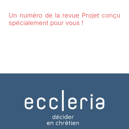
Un numéro de la revue Projet conçu
spécialement pour vous !