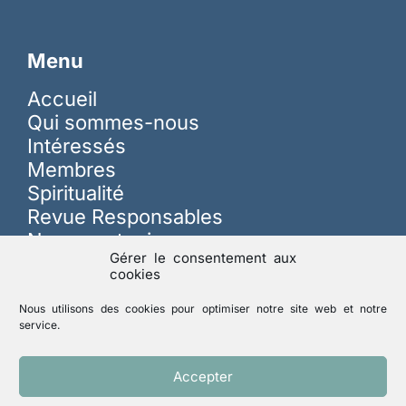
Menu
Accueil
Qui sommes-nous
Intéressés
Membres
Spiritualité
Revue Responsables
Nous soutenir
Gérer le consentement aux
cookies
Sur les réseaux
Nous utilisons des cookies pour optimiser notre site web et notre
service.
Lutte contre les abus
Accepter