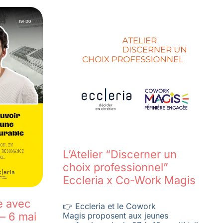
L’Atelier “Discerner un
choix professionnel”
Eccleria x Co-Work Magis
e avec
👉 Eccleria et le Cowork
 – 6 mai
Magis proposent aux jeunes