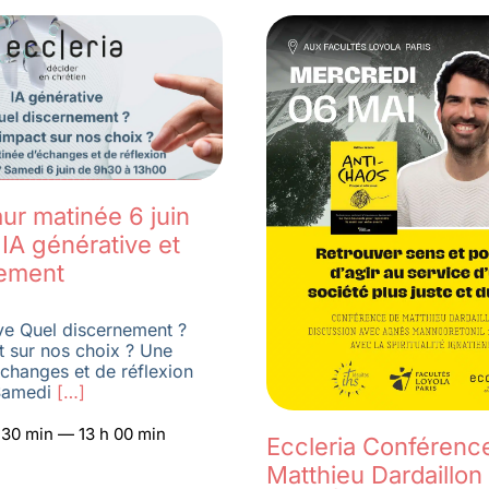
ur matinée 6 juin
IA générative et
ement
ve Quel discernement ?
t sur nos choix ? Une
changes et de réflexion
amedi
[…]
h 30 min — 13 h 00 min
Eccleria Conférenc
Matthieu Dardaillon