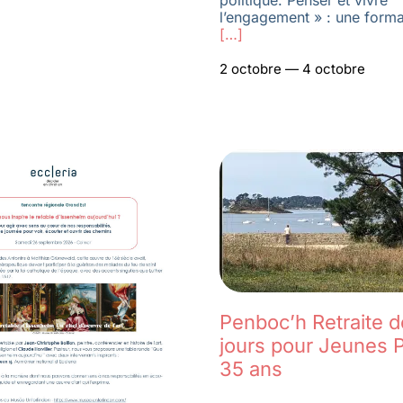
politique. Penser et vivre
l’engagement » : une forma
[…]
2 octobre — 4 octobre
Penboc’h Retraite d
jours pour Jeunes P
35 ans