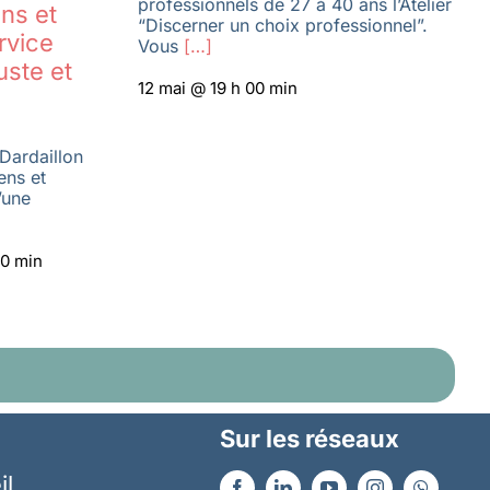
professionnels de 27 à 40 ans l’Atelier
ns et
“Discerner un choix professionnel”.
rvice
Vous
[…]
uste et
12 mai @ 19 h 00 min
Dardaillon
ens et
’une
30 min
Sur les réseaux
il