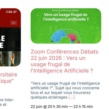
Zoom Conférences Débats
22 juin 2026 : Vers un
usage frugal de
l’Intelligence Artificielle ?
sitaire
tique”
“Vers un usage frugal de l’intelligence
artificielle ?”. Sujet qui nous concerne
tous et sur lequel vous trouverez
quelques éclairages
[…]
e Inter-
e et
22 juin @ 20 h 30 min — 22 h 15 min