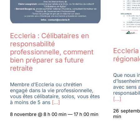
Eccleria : Célibataires en
responsabilité
Eccleri
professionnelle, comment
régional
bien préparer sa future
retraite
Que nous in
d’Issenheim
Membre d’Eccleria ou chrétien
avec sens 
engagé dans la vie professionnelle,
responsabil
vous êtes célibataire, solos, vous êtes
[…]
à moins de 5 ans
[…]
26 septemb
8 novembre @ 8 h 00 min — 17 h 00 min
min