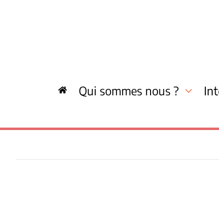
Skip
to
content
Qui sommes nous ?
In