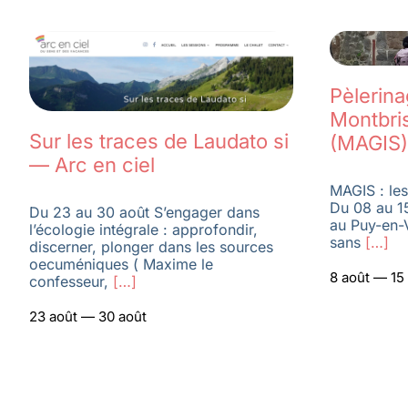
Pèlerin
Montbri
Sur les traces de Laudato si
(MAGIS)
— Arc en ciel
MAGIS : les
Du 08 au 1
Du 23 au 30 août S’engager dans
au Puy-en-
l’écologie intégrale : approfondir,
sans
[…]
discerner, plonger dans les sources
oecuméniques ( Maxime le
8 août — 15
confesseur,
[…]
23 août — 30 août