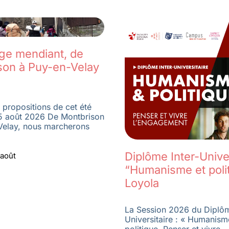
age mendiant, de
son à Puy-en-Velay
 propositions de cet été
5 août 2026 De Montbrison
Velay, nous marcherons
Diplôme Inter-Univer
 août
“Humanisme et poli
Loyola
La Session 2026 du Diplôm
Universitaire : « Humanism