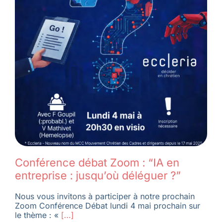
Conférence débat Zoom : “IA en
entreprise : jusqu’où déléguer ?”
Nous vous invitons à participer à notre prochain
Zoom Conférence Débat lundi 4 mai prochain sur
le thème : «
[…]