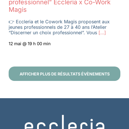
professionnel” Eccleria x Co-Work
Magis
👉 Eccleria et le Cowork Magis proposent aux
jeunes professionnels de 27 à 40 ans l’Atelier
“Discerner un choix professionnel”. Vous
[…]
12 mai @ 19 h 00 min
AFFICHER PLUS DE RÉSULTATS ÉVÈNEMENTS