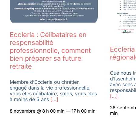
Eccleria : Célibataires en
responsabilité
Eccleri
professionnelle, comment
régional
bien préparer sa future
retraite
Que nous in
d’Issenheim
Membre d’Eccleria ou chrétien
avec sens 
engagé dans la vie professionnelle,
responsabil
vous êtes célibataire, solos, vous êtes
[…]
à moins de 5 ans
[…]
26 septemb
8 novembre @ 8 h 00 min — 17 h 00 min
min