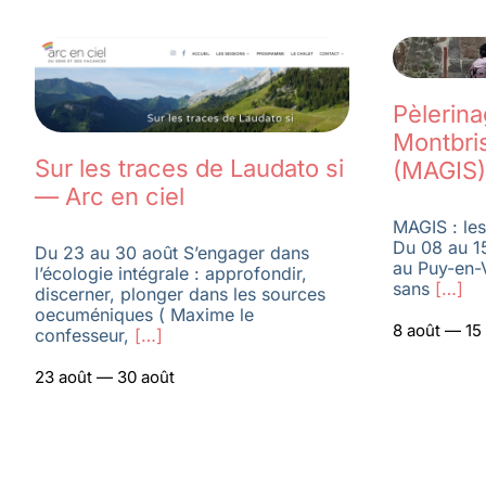
Pèlerin
Montbri
Sur les traces de Laudato si
(MAGIS)
— Arc en ciel
MAGIS : les
Du 08 au 1
Du 23 au 30 août S’engager dans
au Puy-en-
l’écologie intégrale : approfondir,
sans
[…]
discerner, plonger dans les sources
oecuméniques ( Maxime le
8 août — 15
confesseur,
[…]
23 août — 30 août