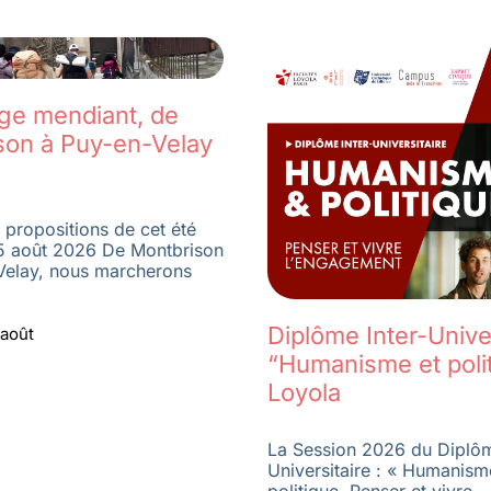
age mendiant, de
son à Puy-en-Velay
 propositions de cet été
5 août 2026 De Montbrison
Velay, nous marcherons
Diplôme Inter-Univer
 août
“Humanisme et poli
Loyola
La Session 2026 du Diplôm
Universitaire : « Humanism