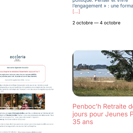
politique. Penser et vivre
l’engagement » : une forma
[…]
2 octobre — 4 octobre
Penboc’h Retraite d
jours pour Jeunes P
35 ans