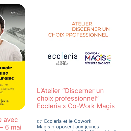
L’Atelier “Discerner un
choix professionnel”
Eccleria x Co-Work Magis
e avec
👉 Eccleria et le Cowork
 – 6 mai
Magis proposent aux jeunes