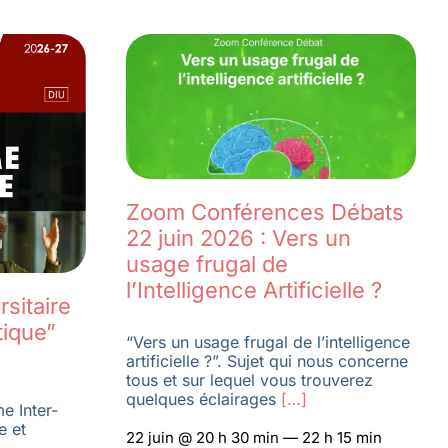
Zoom Conférences Débats
22 juin 2026 : Vers un
usage frugal de
l’Intelligence Artificielle ?
sitaire
tique”
“Vers un usage frugal de l’intelligence
artificielle ?”. Sujet qui nous concerne
tous et sur lequel vous trouverez
quelques éclairages
[…]
e Inter-
e et
22 juin @ 20 h 30 min — 22 h 15 min