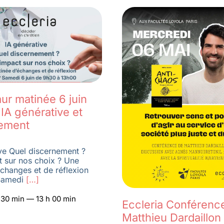
ur matinée 6 juin
IA générative et
ement
ve Quel discernement ?
t sur nos choix ? Une
changes et de réflexion
amedi
[…]
h 30 min — 13 h 00 min
Eccleria Conférenc
Matthieu Dardaillon