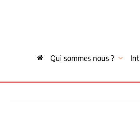
Skip
to
content
Qui sommes nous ?
In