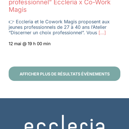
professionnel” Eccleria x Co-Work
Magis
👉 Eccleria et le Cowork Magis proposent aux
jeunes professionnels de 27 à 40 ans l’Atelier
“Discerner un choix professionnel”. Vous
[…]
12 mai @ 19 h 00 min
AFFICHER PLUS DE RÉSULTATS ÉVÈNEMENTS