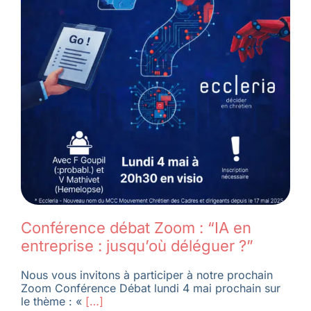
Conférence débat Zoom : “IA en
entreprise : jusqu’où déléguer ?”
Nous vous invitons à participer à notre prochain
Zoom Conférence Débat lundi 4 mai prochain sur
le thème : «
[…]