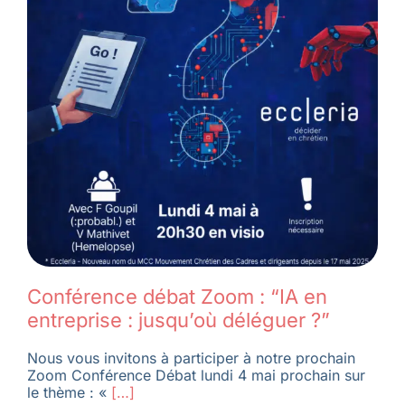
Conférence débat Zoom : “IA en
entreprise : jusqu’où déléguer ?”
Nous vous invitons à participer à notre prochain
Zoom Conférence Débat lundi 4 mai prochain sur
le thème : «
[…]