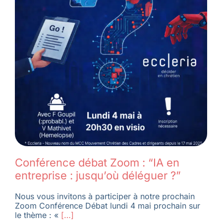
Conférence débat Zoom : “IA en
entreprise : jusqu’où déléguer ?”
Nous vous invitons à participer à notre prochain
Zoom Conférence Débat lundi 4 mai prochain sur
le thème : «
[…]