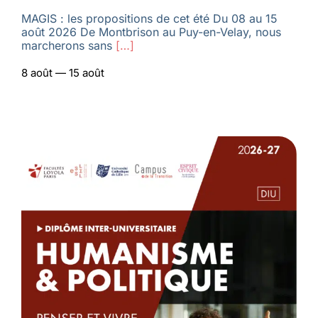
MAGIS : les propositions de cet été Du 08 au 15
août 2026 De Montbrison au Puy-en-Velay, nous
marcherons sans
[…]
8 août — 15 août