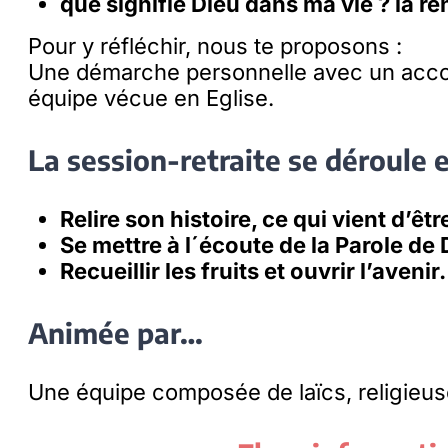
que signifie Dieu dans ma vie ? la re
Pour y réfléchir, nous te proposons :
Une démarche personnelle avec un acco
équipe vécue en Eglise.
La session-retraite se déroule e
Relire son histoire, ce qui vient d’êtr
Se mettre à l´écoute de la Parole de 
Recueillir les fruits et ouvrir l’avenir.
Animée par…
Une équipe composée de laïcs, religieuse