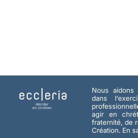
Nous aidons 
dans l’exerc
professionnel
agir en chré
fraternité, de 
Création.
En s