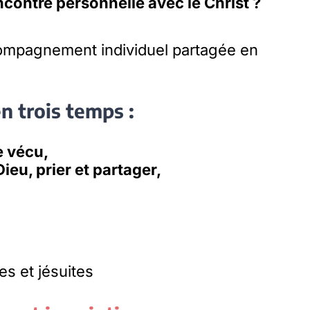
ncontre personnelle avec le Christ ?
mpagnement individuel partagée en
n trois temps :
e vécu,
Dieu, prier et partager,
s et jésuites