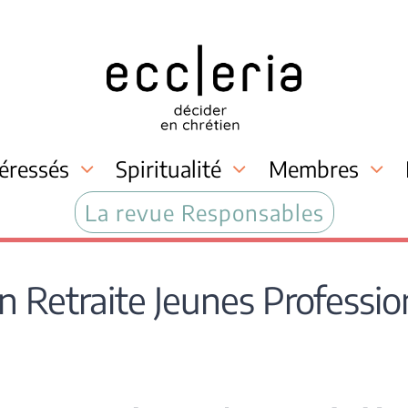
téressés
Spiritualité
Membres
La revue Responsables
 Retraite Jeunes Professio