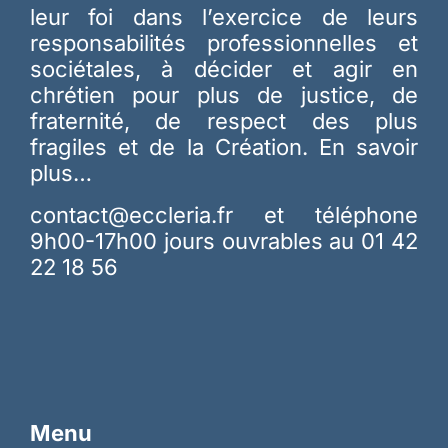
leur foi dans l’exercice de leurs
responsabilités professionnelles et
sociétales, à décider et agir en
chrétien pour plus de justice, de
fraternité, de respect des plus
fragiles et de la Création.
En savoir
plus…
contact@eccleria.fr
et téléphone
9h00-17h00 jours ouvrables au 01 42
22 18 56
Menu