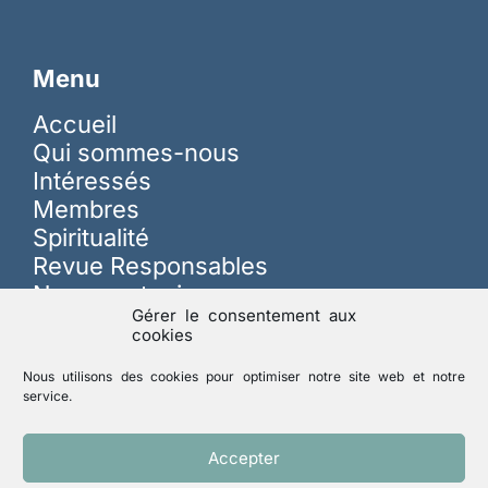
Menu
Accueil
Qui sommes-nous
Intéressés
Membres
Spiritualité
Revue Responsables
Nous soutenir
Gérer le consentement aux
cookies
Sur les réseaux
Nous utilisons des cookies pour optimiser notre site web et notre
service.
Lutte contre les abus
Accepter