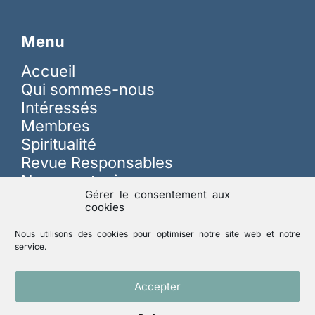
Menu
Accueil
Qui sommes-nous
Intéressés
Membres
Spiritualité
Revue Responsables
Nous soutenir
Gérer le consentement aux
cookies
Sur les réseaux
Nous utilisons des cookies pour optimiser notre site web et notre
service.
Lutte contre les abus
Accepter