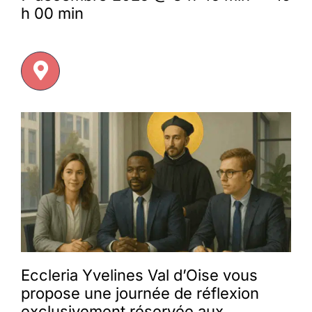
h 00 min
Membres
L’actu
Nous soutenir
La revue Responsables
Eccleria Yvelines Val d’Oise vous
propose une journée de réflexion
exclusivement réservée aux