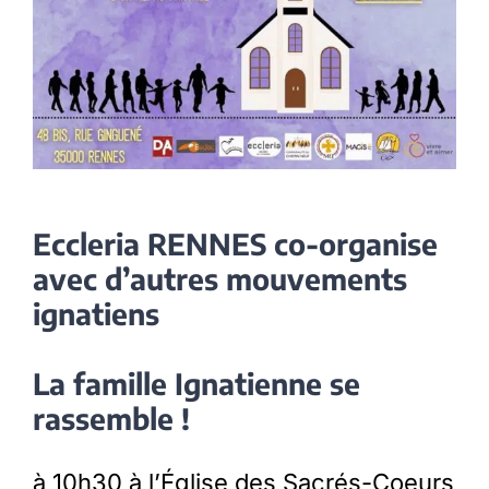
Eccleria RENNES co-organise
avec d’autres mouvements
ignatiens
La famille Ignatienne se
rassemble !
à 10h30 à l’Église des Sacrés-Coeurs