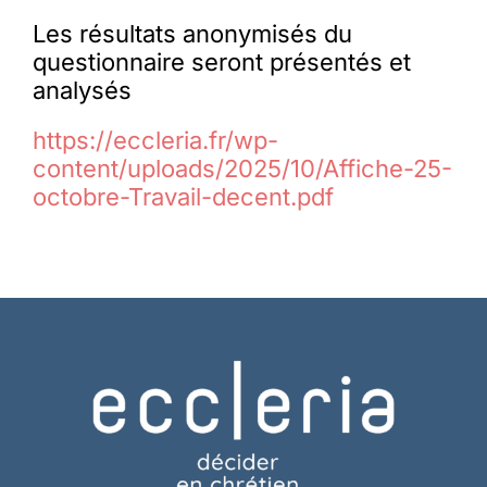
Les résultats anonymisés du
questionnaire seront présentés et
analysés
https://eccleria.fr/wp-
content/uploads/2025/10/Affiche-25-
octobre-Travail-decent.pdf