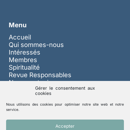
Menu
Accueil
Qui sommes-nous
Intéressés
Membres
Spiritualité
Revue Responsables
Nous soutenir
Gérer le consentement aux
cookies
Sur les réseaux
Nous utilisons des cookies pour optimiser notre site web et notre
service.
Lutte contre les abus
Accepter