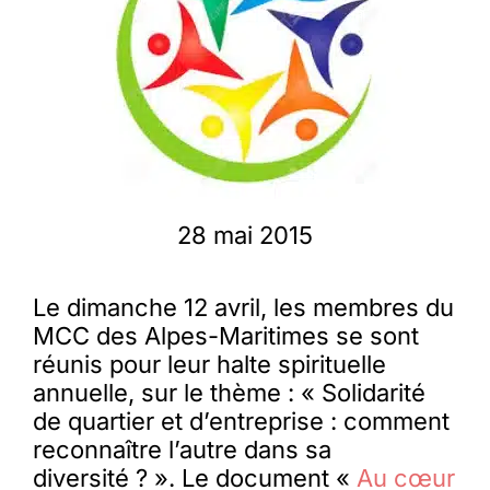
Membres
L’actu
Nous soutenir
28 mai 2015
La revue Responsables
Le dimanche 12 avril, les membres du
MCC des Alpes-Maritimes se sont
réunis pour leur halte spirituelle
annuelle, sur le thème : « Solidarité
de quartier et d’entreprise : comment
reconnaître l’autre dans sa
diversité ? ». Le document «
Au cœur