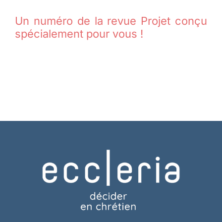
Un numéro de la revue Projet conçu
spécialement pour vous !