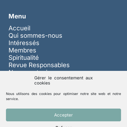
Menu
Accueil
Qui sommes-nous
Intéressés
Membres
Spiritualité
Revue Responsables
Nous soutenir
Gérer le consentement aux
cookies
Sur les réseaux
Nous utilisons des cookies pour optimiser notre site web et notre
service.
Lutte contre les abus
Accepter