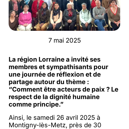
Membres
L’actu
7 mai 2025
Nous soutenir
La région Lorraine a invité ses
membres et sympathisants pour
une journée de réflexion et de
La revue Responsables
partage autour du thème :
“Comment être acteurs de paix ? Le
respect de la dignité humaine
comme principe.”
Ainsi, le samedi 26 avril 2025 à
Montigny-lès-Metz, près de 30