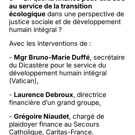
au service de la transition
écologique
dans une perspective de
justice sociale et de développement
humain intégral ?
Avec les interventions de :
-
Mgr Bruno-Marie Duffé
, secrétaire
du Dicastère pour le service du
développement humain intégral
(Vatican),
-
Laurence Debroux
, directrice
financière d’un grand groupe,
-
Grégoire Niaudet
, chargé de
plaidoyer finance au Secours
Catholique, Caritas-France.