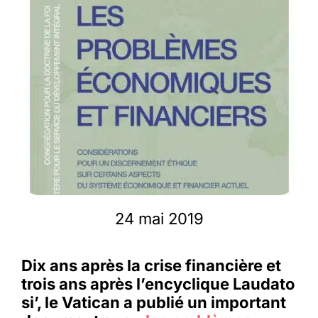
Membres
L’actu
Nous soutenir
La revue Responsables
24 mai 2019
Dix ans après la crise financière et
trois ans après l’encyclique Laudato
si’, le Vatican a publié un important