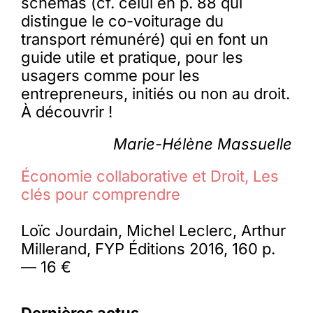
schémas (cf. celui en p. 88 qui
distingue le co-voiturage du
transport rémunéré) qui en font un
guide utile et pratique, pour les
usagers comme pour les
entrepreneurs, initiés ou non au droit.
À découvrir !
Marie-Hélène Massuelle
Économie collaborative et Droit, Les
clés pour comprendre
Loïc Jourdain, Michel Leclerc, Arthur
Millerand, FYP Éditions 2016, 160 p.
— 16 €