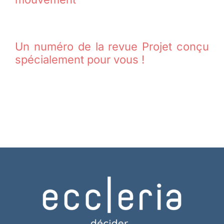
Un numéro de la revue Projet conçu
spécialement pour vous !