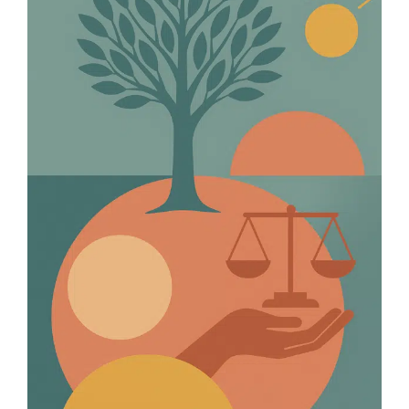
Membres
L’actu
Nous soutenir
La revue Responsables